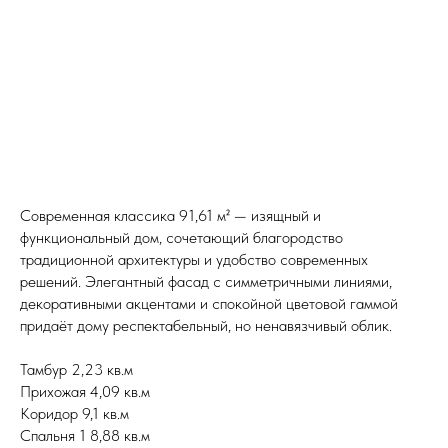
Современная классика 91,61 м² — изящный и
функциональный дом, сочетающий благородство
традиционной архитектуры и удобство современных
решений. Элегантный фасад с симметричными линиями,
декоративными акцентами и спокойной цветовой гаммой
придаёт дому респектабельный, но ненавязчивый облик.
Тамбур 2,23 кв.м
Прихожая 4,09 кв.м
Коридор 9,1 кв.м
Спальня 1 8,88 кв.м