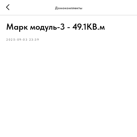
Домокомплекты
Марк модуль-3 - 49.1КВ.м
2025-09-03 23:39